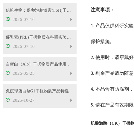
注意事项：
信帆生物：促卵泡刺激素(FSH)干扰物质使用方法
2026-07-10
产品仅供科研实验
1.
催乳素(PRL)干扰物质在科研实验中的应用——南京信帆技术有限公司产品概述
保护措施。
2026-07-10
使用时，请穿戴好
2.
白蛋白（Alb）干扰物质产品使用方法
剩余产品请勿随意
2026-05-25
3.
本品含有防腐剂，
4.
免疫球蛋白IgG1干扰物质产品特性
2025-10-27
请在产品有效期限
5.
肌酸激酶（CK）干扰