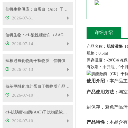
信帆生物供应：白蛋白（Alb）干扰物质
2026-07-31
详细介绍
信帆生物：α1-酸性糖蛋白（AAG）干扰物质使用说明
2026-07-14
产品名称：
肌酸激酶（
规格：0.5ml
保存温度：-20℃冷冻
辣根过氧化物酶干扰物质—信帆供应多种浓度
有效期：未开瓶，9个
2026-07-13
使用介绍：
本产品主
氨基甲酰化血红蛋白干扰物质产品使用方法
产品使用方法：
与室
2026-07-10
封保存，避免产品污
α1-抗胰蛋-白酶(AAT)干扰物质浓度可根据客户要求定制
2026-07-10
产品特性：
本品含有