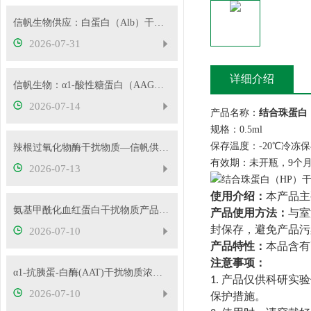
信帆生物供应：白蛋白（Alb）干扰物质
2026-07-31
详细介绍
信帆生物：α1-酸性糖蛋白（AAG）干扰物质使用说明
2026-07-14
产品名称：
结合珠蛋白
规格：0.5ml
保存温度：-20℃冷冻
辣根过氧化物酶干扰物质—信帆供应多种浓度
有效期：未开瓶，9个
2026-07-13
使用介绍：
本产品主
氨基甲酰化血红蛋白干扰物质产品使用方法
产品使用方法：
与室
封保存，避免产品污
2026-07-10
产品特性：
本品含有
注意事项：
α1-抗胰蛋-白酶(AAT)干扰物质浓度可根据客户要求定制
产品仅供科研实验
1.
2026-07-10
保护措施。