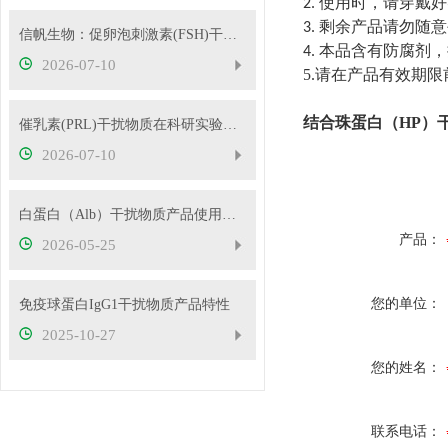
使用时，请穿戴好
2.
剩余产品请勿随意
3.
信帆生物：促卵泡刺激素(FSH)干扰物质使用方法
本品含有防腐剂，
4.
2026-07-10
5.请在产品有效期
结合珠蛋白（HP）
催乳素(PRL)干扰物质在科研实验中的应用——南京信帆技术有限公司产品概述
2026-07-10
白蛋白（Alb）干扰物质产品使用方法
产品：
2026-05-25
您的单位：
免疫球蛋白IgG1干扰物质产品特性
2025-10-27
您的姓名：
联系电话：