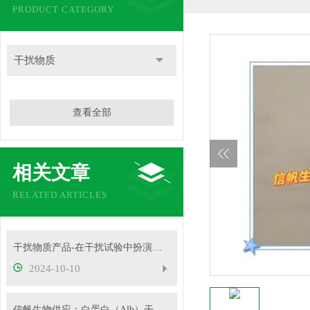
PRODUCT CATEGORY
干扰物质
查看全部
相关文章
RELATED ARTICLES
干扰物质产品-在干扰试验中扮演着重要角色
2024-10-10
信帆生物供应：白蛋白（Alb）干扰物质