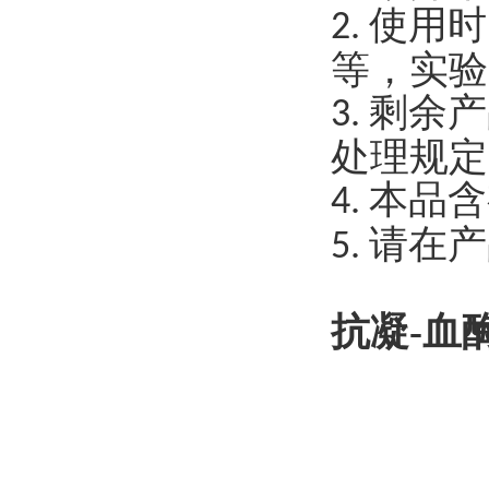
使用时
2.
等，实验
剩余产
3.
处理规定
本品含
4.
请在产
5.
抗凝-血酶-