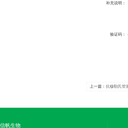
补充说明：
验证码：
上一篇：
抗穆勒氏管
信帆生物