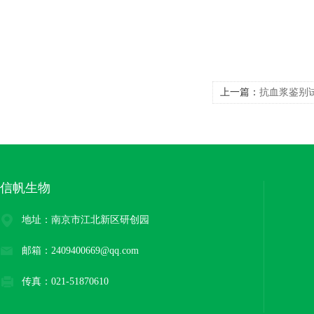
上一篇：
​抗血浆鉴别
信帆生物
地址：南京市江北新区研创园
邮箱：2409400669@qq.com
传真：021-51870610