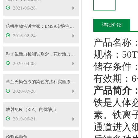
2021-06-28
详细介绍
信帆生物告诉大家：EMSA实验注意事项及常见问题分析
2016-02-24
产品名称
规格：50T
种子生活力检测试剂盒，花粉活力检测试剂盒供应
2020-04-08
储存条件：
有效期：6
革兰氏染色液的染色方法和实验原理您清楚多少？
产品简介
2020-07-28
铁是人体
放射免疫（RIA）的优缺点
素。铁离
2019-06-21
通道进入细
检测各种鱼