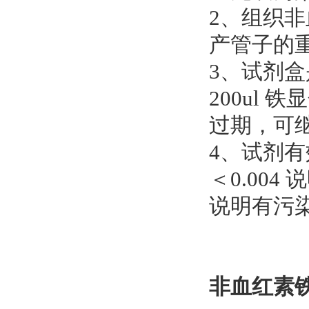
2、组织
产管子的
3、试剂盒是
200ul
过期，可
4、试剂有
＜0.004
说明有污
非血红素铁