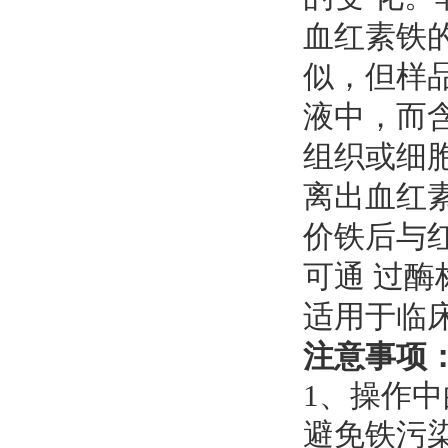
血红素铁
似，但样
液中，而
组织或细
离出血红
价铁后与红
可通 过
适用于临
注意事项
1、操作中
避免铁污