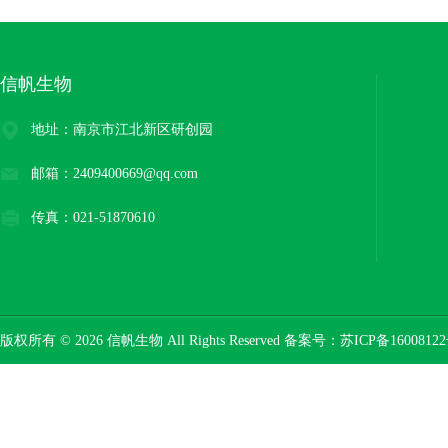
信帆生物
地址：南京市江北新区研创园
邮箱：2409400669@qq.com
传真：021-51870610
版权所有 © 2026 信帆生物 All Rights Reserved 备案号：
苏ICP备16008122