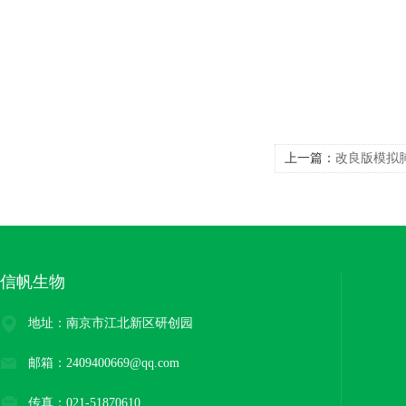
上一篇：
改良版模拟肺
信帆生物
地址：南京市江北新区研创园
邮箱：2409400669@qq.com
传真：021-51870610