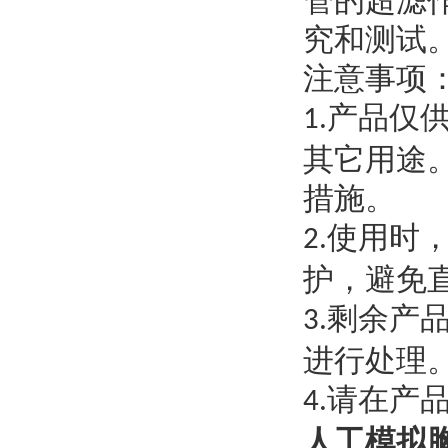
管的超滤
究和测试
注意事项
产品仅
1.
其它用途
措施。
使用时
2.
护，避免
剩余产
3.
进行处理
请在产
4.
人工模拟