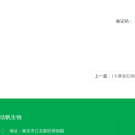
验证码：
上一篇：
1％豚鼠红细
信帆生物
地址：南京市江北新区研创园