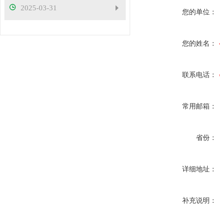
2025-03-31
您的单位：
您的姓名：
联系电话：
常用邮箱：
省份：
详细地址：
补充说明：