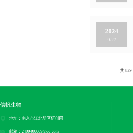
2024
9-27
共 82
信帆生物
地址：南京市江北新区研创园
邮箱：2409400669@qq.com