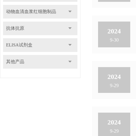
动物血清血浆红细胞制品
抗体抗原
2024
9-30
ELISA试剂盒
其他产品
2024
9-29
2024
9-29