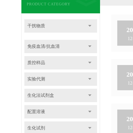
PRODUCT CATEGORY
干扰物质
20
12
免疫血清/抗血清
质控样品
20
实验代测
12
生化法试剂盒
配置溶液
20
12
生化试剂