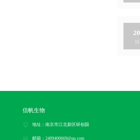
20
11
信帆生物
地址：南京市江北新区研创园
邮箱：2409400669@qq.com