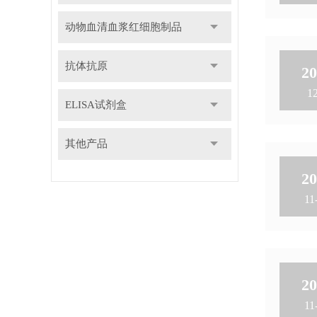
动物血清血浆红细胞制品
抗体抗原
20
12
ELISA试剂盒
其他产品
20
11
20
11