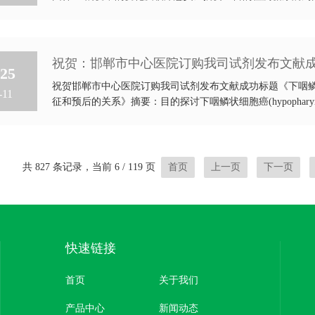
祝贺：邯郸市中心医院订购我司试剂发布文献
25
祝贺邯郸市中心医院订购我司试剂发布文献成功标题《下咽鳞状细胞
-11
征和预后的关系》摘要：目的探讨下咽鳞状细胞癌(hypopharyngeal
共 827 条记录，当前 6 / 119 页
首页
上一页
下一页
快速链接
首页
关于我们
产品中心
新闻动态