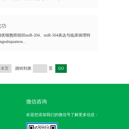
成功
癌组织miR-204、miR-504表达与临床病理特
squamou...
末页
跳转到第
页
微信咨询
欢迎您添加我们的微信号了解更多信息：