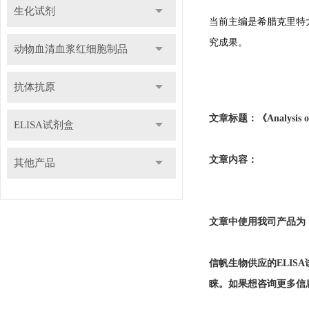
生化试剂
当前主编是希腊克里特大学大学主
究成果。
动物血清血浆红细胞制品
抗体抗原
文章标题：《Analysis on the 
ELISA试剂盒
文章内容：
其他产品
文章中使用我司产品为：IL-2
信帆生物供应的ELI
睐。如果想咨询更多信