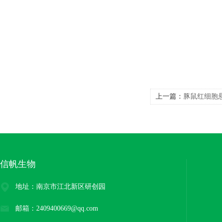
上一篇：
豚鼠红细胞
信帆生物
地址：南京市江北新区研创园
邮箱：2409400669@qq.com