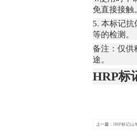
免直接接触
5. 本标记
等的检测。
备注：仅供
途。
HRP标
上一篇：
HRP标记山