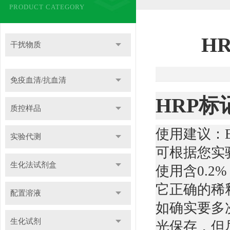
PRODUCT CATEGORY
H
干扰物质
免疫血清/抗血清
HRP标
质控样品
使用建议：E
实验代测
可根据您实
生化法试剂盒
使用含0.2%
它正确的稀
配置溶液
如确实要多
生化试剂
光保存，但