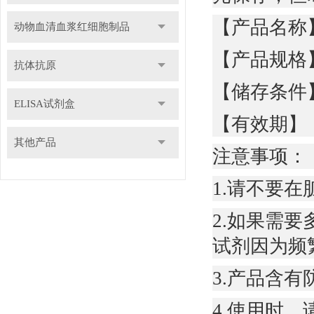
【产品名
动物血清血浆红细胞制品
【产品
抗体抗原
【储存条件】
ELISA试剂盒
【有效期】
其他产品
注意事项：
1.请不要
2.如果需
试剂因为频
3.产品含
4.使用时