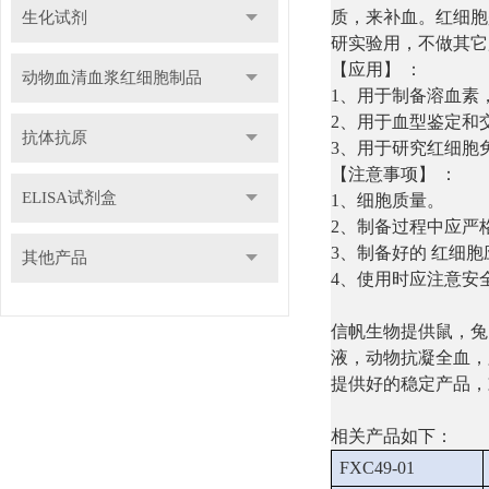
质，来补血。红细胞
生化试剂
研实验用，不做其
【应用】 ：
动物血清血浆红细胞制品
1、用于制备溶血素
2、用于血型鉴定和
抗体抗原
3、用于研究红细胞
【注意事项】 ：
ELISA试剂盒
1、细胞质量。
2、制备过程中应严
3、制备好的 红细
其他产品
4、使用时应注意安
信帆生物提供鼠，兔
液，动物抗凝全血，
提供好的稳定产品，
相关产品如下：
FXC49-01