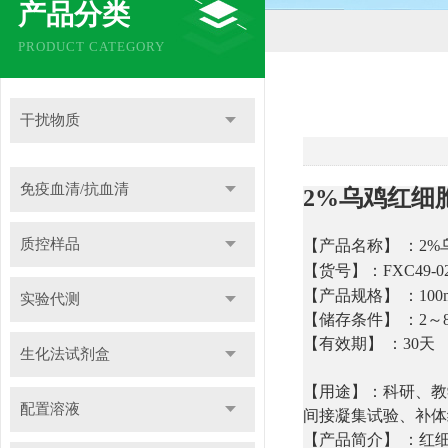
产品分类
PRODUCT CATEGORY
干扰物质
免疫血清/抗血清
2%乌鸡红细
质控样品
【产品名称】 ：2
【货号】：FXC49-0
【产品规格】 
实验代测
【储存条件】 ：2～
【有效期】 ：30天
生化法试剂盒
【用途】：科研、教
配置溶液
间接凝集试验、补体
【产品简介】 ：红