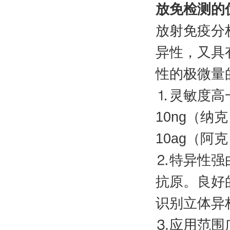
放免检测的
放射免疫分
异性，又具
性的极微量
⒈灵敏度高一
10ng（纳
10ag（阿克
⒉特异性强
抗原。良好
识别立体异
⒊应用范围