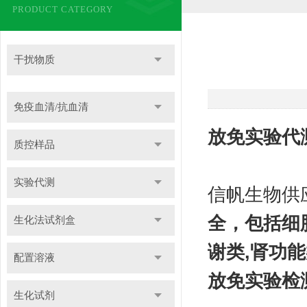
PRODUCT CATEGORY
干扰物质
免疫血清/抗血清
放免实验代
质控样品
实验代测
信帆生物供
全，包括细胞
生化法试剂盒
谢类,肾功
配置溶液
放免实验检
生化试剂