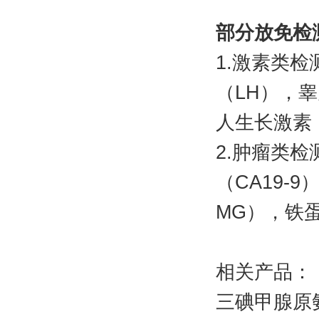
部分放免检
1.激素类
（LH），
人生长激素
2.肿瘤类
（CA19-9
MG），铁
相关产品：
三碘甲腺原