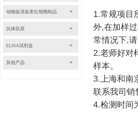
动物血清血浆红细胞制品
1.常规项目
外,在加样
抗体抗原
常情况下,请
ELISA试剂盒
2.老师好
其他产品
样本。
3.上海和
联系我司销
4.检测时