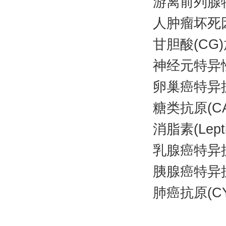
游离前列腺
人肿瘤坏死因
甘胆酸(C
神经元特异
卵巢癌特异抗
糖类抗原(C
消脂素(Le
乳腺癌特异抗
胰腺癌特异抗
肺癌抗原(C