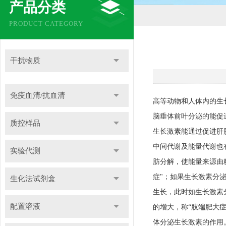
产品分类
PRODUCT CATEGORY
干扰物质
免疫血清/抗血清
高等动物和人体内的生
脑垂体前叶分泌的能促进
质控样品
生长激素能通过促进肝
中间代谢及能量代谢也
实验代测
肪分解，使能量来源由
症"；如果生长激素分
生化法试剂盒
生长，此时如生长激素
配置溶液
的增大，称“肢端肥大
体分泌生长激素的作用