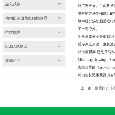
生化试剂
能广泛开展。目前科学
发酵的方法生物试剂的
动物血清血浆红细胞制品
脑神经分泌细胞呈退行
了一定疗效。
抗体抗原
生长激素分子是由191
质序列上来说，生长激
ELISA试剂盒
相似度很高 还是只能
Mind map showing
其他产品
素结合蛋白（growth ho
种由生长激素受器演变
上一篇：
酪蛋白的传说