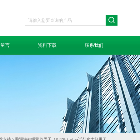
线留言
资料下载
联系我们
术支持
> 脑源性神经营养因子（BDNF）elisa试剂盒太好用了