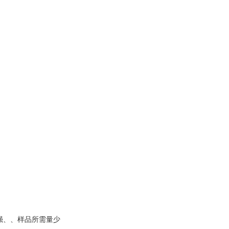
性强、、样品所需量少