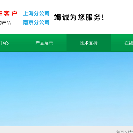
中心
产品展示
技术支持
在
首页
>
技