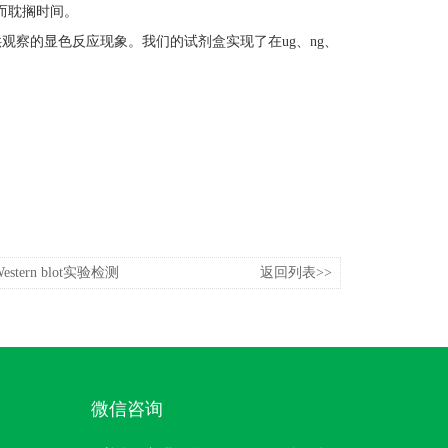
而耽搁时间。
观察的显色反应现象。我们的试剂盒实现了在ug、ng、
stern blot实验检测
返回列表>>
微信咨询