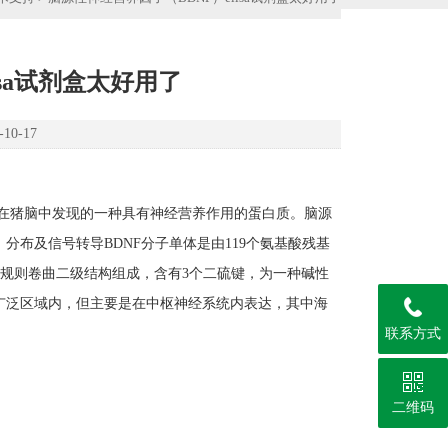
isa试剂盒太好用了
0-17
2年Barde等首先在猪脑中发现的一种具有神经营养作用的蛋白质。脑源
分布及信号转导BDNF分子单体是由119个氨基酸残基
叠和无规则卷曲二级结构组成，含有3个二硫键，为一种碱性
广泛区域内，但主要是在中枢神经系统内表达，其中海
联系方式
二维码