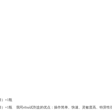
0倍）×1瓶
0倍）×1瓶
我司elisa试剂盒的优点：操作简单、快速、灵敏度高、特异