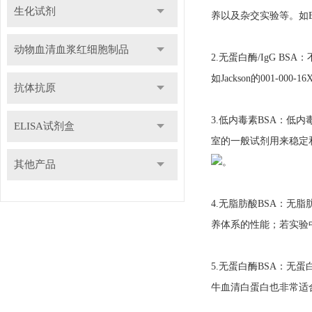
生化试剂
养以及杂交实验等。如Equi
动物血清血浆红细胞制品
2.无蛋白酶/IgG B
如Jackson的001-00
抗体抗原
3.低内毒素BSA：
ELISA试剂盒
室的一般试剂用来稳定和稀
。
其他产品
4.无脂肪酸BSA：
养体系的性能；若实验中
5.无蛋白酶BSA：
牛血清白蛋白也非常适合。如