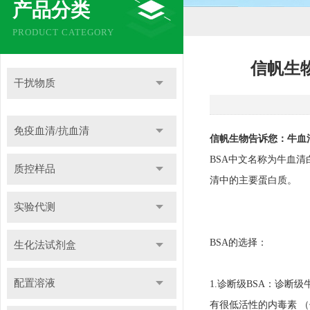
产品分类
PRODUCT CATEGORY
信帆生
干扰物质
免疫血清/抗血清
信帆生物告诉您：牛血
BSA中文名称为牛血
质控样品
清中的主要蛋白质。
实验代测
BSA的选择：
生化法试剂盒
配置溶液
1.诊断级BSA：诊
有很低活性的内毒素 