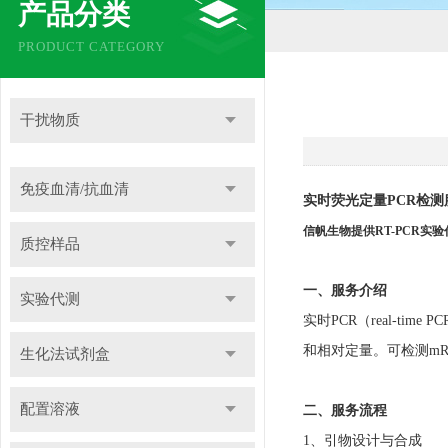
产品分类
PRODUCT CATEGORY
干扰物质
免疫血清/抗血清
实时荧光定量PCR检测
信帆生物提供RT-PCR
质控样品
一、服务介绍
实验代测
实时PCR（real-t
和相对定量。可检测mRN
生化法试剂盒
配置溶液
二、服务流程
1、引物设计与合成