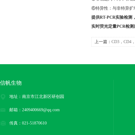
⑥特异性：与非特异扩
提供RT-PCR实验检
实时荧光定量PCR检测
上一篇：
CD3，CD
信帆生物
地址：南京市江北新区研创园
邮箱：2409400669@qq.com
传真：021-51870610