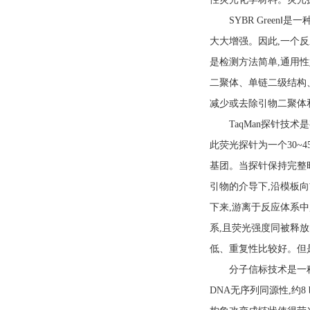
SYBR GreenⅠ是
大大增强。因此,一个反
是检测方法简单,通用性
二聚体、单链二级结构
减少或去除引物二聚体
TaqMan探针技术是有
此荧光探针为一个30~
基团。当探针保持完整时
引物的介导下,沿模板向
下来,游离于反应体系中
系,且荧光强度同被释放
低、重复性比较好。但
分子信标技术是一种呈发
DNA无序列同源性,约