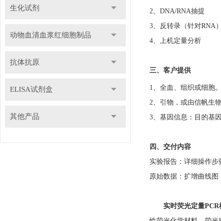
生化试剂
2、DNA/RNA抽提
3、反转录（针对RNA
动物血清血浆红细胞制品
4、上机定量分析
抗体抗原
三、客户提供
1、全血、组织或细胞。
ELISA试剂盒
2、引物，或由信帆生
其他产品
3、基因信息：目的基因名称、
四、交付内容
实验报告：详细操作步
原始数据：扩增曲线图，
实时荧光定量PCR
性荧光化学材料。荧光探