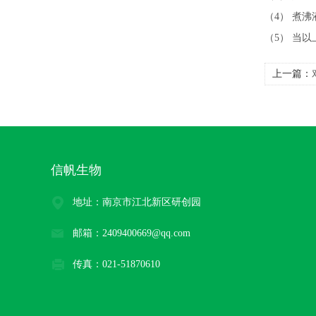
（4） 煮
（5） 当
上一篇：
信帆生物
地址：南京市江北新区研创园
邮箱：2409400669@qq.com
传真：021-51870610