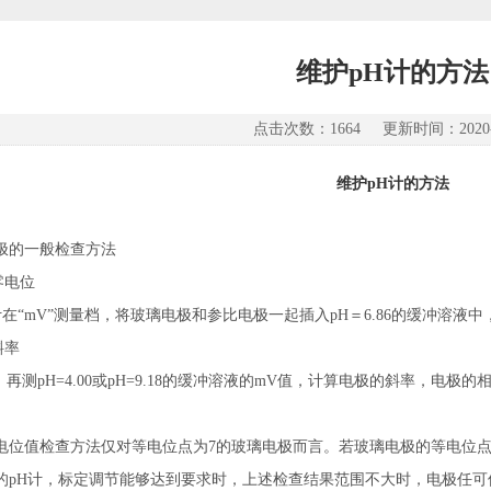
维护pH计的方法
点击次数：1664 更新时间：2020-1
维护pH计的方法
电极的一般检查方法
零电位
在“mV”测量档，将玻璃电极和参比电极一起插入pH＝6.86的缓冲溶液中
斜率
再测pH=4.00或pH=9.18的缓冲溶液的mV值，计算电极的斜率，电极
零电位值检查方法仅对等电位点为7的玻璃电极而言。若玻璃电极的等电位
有的pH计，标定调节能够达到要求时，上述检查结果范围不大时，电极任可