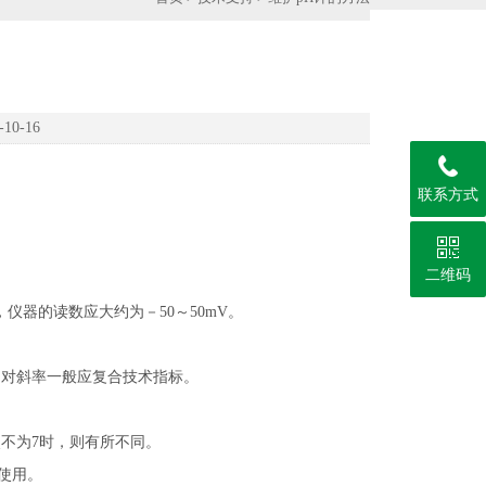
0-16
联系方式
二维码
，仪器的读数应大约为－50～50mV。
的相对斜率一般应复合技术指标。
点不为7时，则有所不同。
使用。