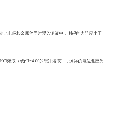
参比电极和金属丝同时浸入溶液中，测得的内阻应小于
l溶液（或pH=4.00的缓冲溶液），测得的电位差应为