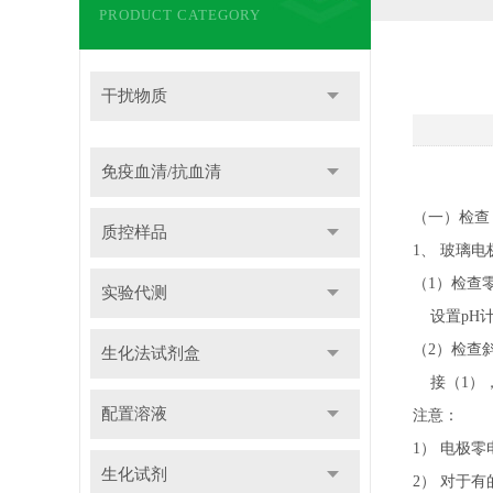
PRODUCT CATEGORY
干扰物质
免疫血清/抗血清
（一）检查
质控样品
1、 玻璃
（1）检查
实验代测
设置pH计
（2）检查
生化法试剂盒
接（1），
配置溶液
注意：
1） 电极
生化试剂
2） 对于