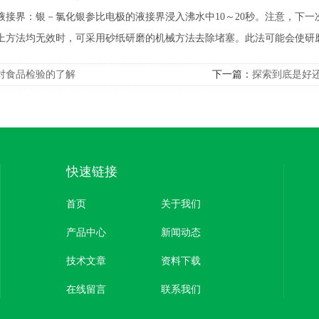
沸液接界：银－氯化银参比电极的液接界浸入沸水中10～20秒。注意，下
以上方法均无效时，可采用砂纸研磨的机械方法去除堵塞。此法可能会使研
对食品检验的了解
下一篇：
探索到底是好
快速链接
首页
关于我们
产品中心
新闻动态
技术文章
资料下载
在线留言
联系我们