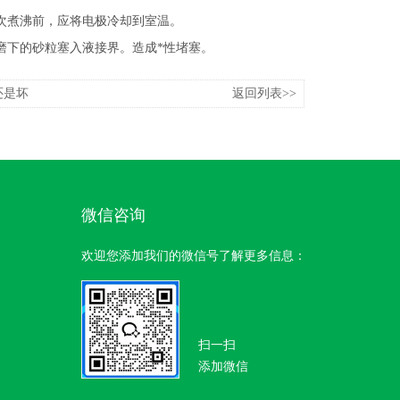
一次煮沸前，应将电极冷却到室温。
磨下的砂粒塞入液接界。造成*性堵塞。
还是坏
返回列表>>
微信咨询
欢迎您添加我们的微信号了解更多信息：
扫一扫
添加微信