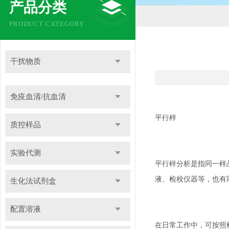
产品分类
PRODUCT CATEGORY
干扰物质
免疫血清/抗血清
平行样
质控样品
实验代测
平行样分析是指同一样
液、检校仪器等，也有
生化法试剂盒
配置溶液
在日常工作中，可按照