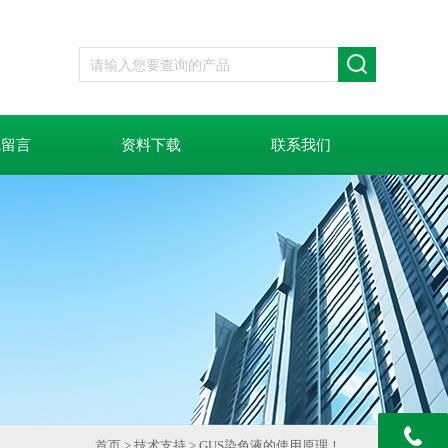
线留言
资料下载
联系我们
首页
>
技术支持
> GUS染色液的使用原理！