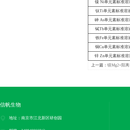
镍
Ni单元素标准溶
钛
Ti单元素标准溶
砷
As单元素标准溶
铽
Tb单元素标准溶
铁
Fe单元素标准溶
铜
Cu单元素标准溶
锌
Zn单元素标准溶
上一篇：
镁Mg2+阳
供应！
信帆生物
地址：南京市江北新区研创园