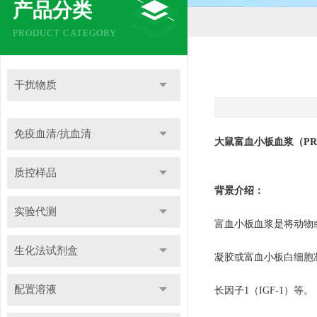
产品分类
PRODUCT CATEGORY
干扰物质
免疫血清/抗血清
大鼠富血小板血浆（
P
质控样品
背景介绍：
实验代测
富血小板血浆是将动物
生化法试剂盒
凝胶或富血小板白细胞
配置溶液
长因子1（IGF-1）等。