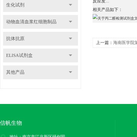
反应发...
生化试剂
相关产品如下：
动物血清血浆红细胞制品
抗体抗原
上一篇：
海南医学院
功
ELISA试剂盒
其他产品
信帆生物
地址：南京市江北新区研创园