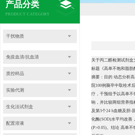
产品分类
PRODUCT CATEGORY
干扰物质
免疫血清/抗血清
关于丙二醛检测试剂盒
标题《高单不饱和脂肪
质控样品
摘要：目的 动态分析高
院100例脑卒中取栓
实验代测
疗，干预组予以高单不
响，并比较两组营养指标、
生化法试剂盒
及第3个24 h血糖及胆
化酶(SOD)水平均改善
配置溶液
(P>0.05)。结论