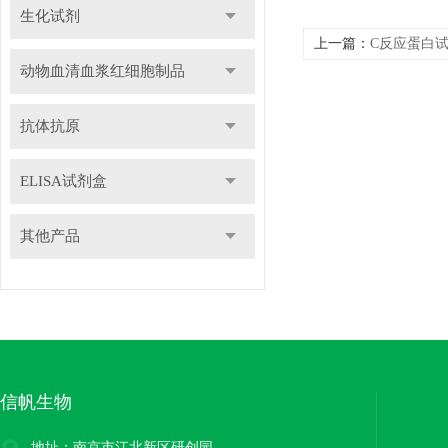
生化试剂
上一篇：
C反应蛋白
动物血清血浆红细胞制品
抗体抗原
ELISA试剂盒
其他产品
信帆生物
地址：南京市江北新区研创园