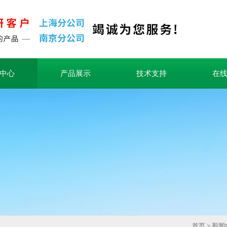
中心
产品展示
技术支持
在
首页
>
新闻