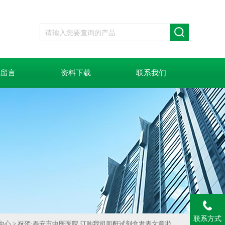
线留言
资料下载
联系我们
联系方式
中心
> 祝贺:泰安市中医医院 订购我司肌酐试剂盒发表文章啦