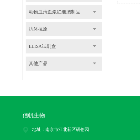
动物血清血浆红细胞制品
抗体抗原
ELISA试剂盒
其他产品
信帆生物
地址：南京市江北新区研创园