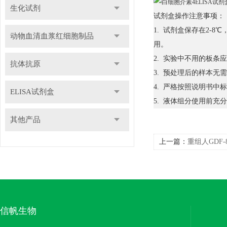
生化试剂
试剂盒操作注意事项：
1. 试剂盒保存在2-
动物血清血浆红细胞制品
用。
2. 实验中不用的板
抗体抗原
3. 预处理后的样本无
4. 严格按照说明书
ELISA试剂盒
5. 液体组分使用前充
其他产品
上一篇：
重组人GDF
信帆生物