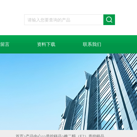
线留言
资料下载
联系我们
首页
>
产品中心
>>
质控样品
>
雌二醇（E2）质控样品