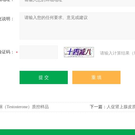
充说明：
验证码：
请输入计算结果（
酮（Testosterone）质控样品
下一篇：
人促肾上腺皮质