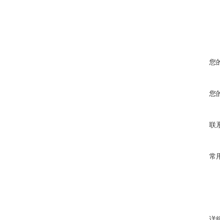
您
您
联
常
详