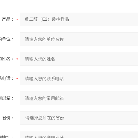
产品：
的单位：
的姓名：
系电话：
用邮箱：
省份：
细地址：