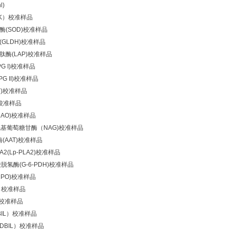
l)
K）校准样品
(SOD)校准样品
GLDH)校准样品
酶(LAP)校准样品
G I)校准样品
G II)校准样品
Y)校准样品
)校准样品
AO)校准样品
氨基葡萄糖甘酶（NAG)校准样品
酶(AAT)校准样品
(Lp-PLA2)校准样品
脱氢酶(G-6-PDH)校准样品
PO)校准样品
）校准样品
)校准样品
IL）校准样品
DBIL）校准样品