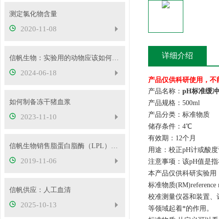
测定氯化物含量
2020-11-08
详细介绍
信帆生物：实验用的动物应该如何处理？
2024-06-18
产品仅供科研使用，不
产品名称：
pH标准缓冲溶
如何制备冻干猪血浆
产品规格：500ml
产品分类：标准物质
2023-11-10
储存条件：4℃
有效期：12个月
信帆生物销售脂蛋白脂酶（LPL）﹠肝脂酶（HL）
用途：校正pH计或酸度
2019-11-06
注意事项：该pH值是指在
本产品仅供科研实验用
标准物质(RM)refe
信帆供应：人工血清
校准测量仪器和装置、
2025-10-13
等领域起着*的作用。