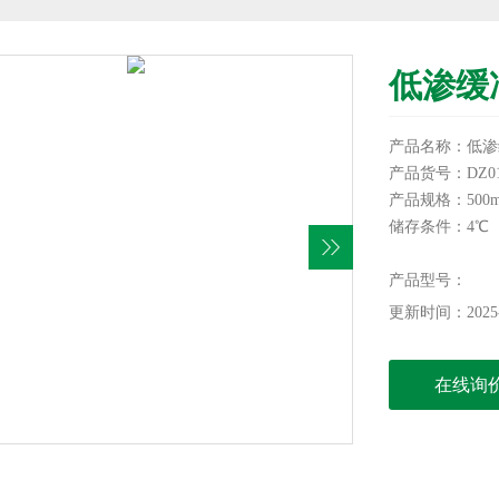
低渗缓
产品名称：低渗
产品货号：DZ01
产品规格：500m
储存条件：4℃
有效期：6个月
本产品仅供科研
产品型号：
更新时间：2025-
在线询