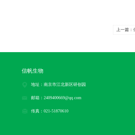
上一篇：
化试剂
信帆生物
地址：南京市江北新区研创园
邮箱：2409400669@qq.com
传真：021-51870610