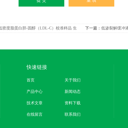
低密度脂蛋白胆-固醇（LDL-C）校准样品 生
下一篇：
低渗裂解缓冲
快速链接
首页
关于我们
产品中心
新闻动态
技术文章
资料下载
在线留言
联系我们