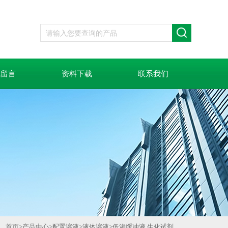
线留言
资料下载
联系我们
首页
>
产品中心
>
配置溶液
>
液体溶液
>
低渗缓冲液 生化试剂