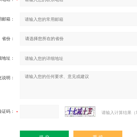
用邮箱：
省份：
细地址：
充说明：
验证码：
请输入计算结果（