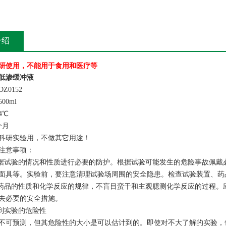
介绍
研使用，不能用于食用和医疗等
低渗缓冲液
Z0152
00ml
4℃
个月
科研实验用，不做其它用途！
注意事项：
根据试验的情况和性质进行必要的防护。根据试验可能发生的危险事故佩
面具等。实验前，要注意清理试验场周围的安全隐患。检查试验装置、药
学药品的性质和化学反应的规律，不盲目蛮干和主观臆测化学反应的过程
去必要的安全措施。
计到实验的危险性
不可预测，但其危险性的大小是可以估计到的。即使对不大了解的实验，