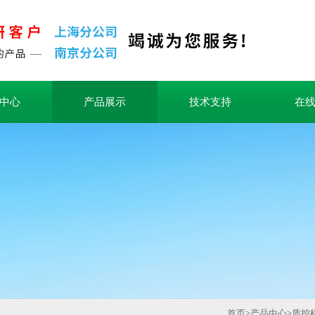
中心
产品展示
技术支持
在
首页
>
产品中心
>
质控