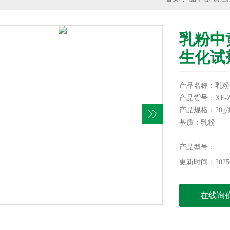
乳粉中
生化试
产品名称：乳粉
产品货号：XF-Z
产品规格：20g/
基质：乳粉
储存条件：-15
本产品仅供科研
产品型号：
更新时间：2025-
在线询