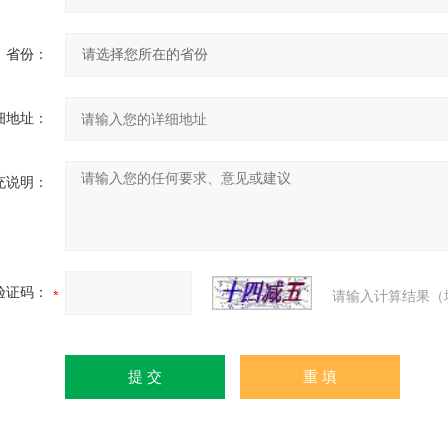
省份：
细地址：
充说明：
验证码：
请输入计算结果（