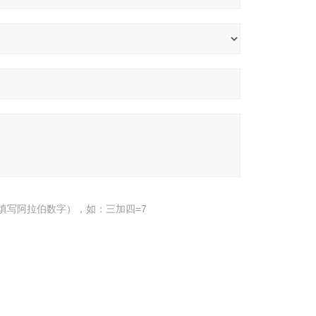
填写阿拉伯数字），如：三加四=7