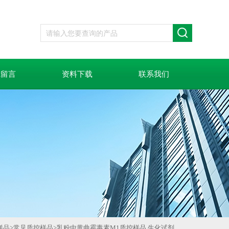
线留言
资料下载
联系我们
样品
>
常见质控样品
>
乳粉中黄曲霉毒素M1质控样品 生化试剂