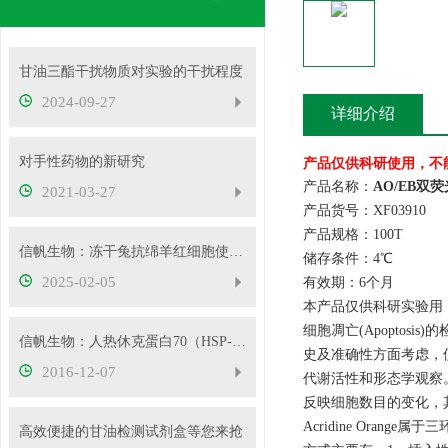
甘油三酯干扰物质对实验的干扰程度
2024-09-27
详细介绍
对手性药物的新研究
产品仅供科研使用，不
产品名称：
AO/EB双
2021-03-27
产品货号：XF03910
产品规格：100T
信帆生物：冻干兔抗绵羊红细胞使用方法
储存条件：4℃
2025-02-05
有效期：6个月
本产品仅供科研实验用
细胞凋亡(Apopto
信帆生物：人热休克蛋白70（HSP-70）ELISA试剂盒
史及准确性方面考虑，
2016-12-07
代谢活性和形态学观察
反映细胞数目的变化，
Acridine Ora
高效便捷的甘油检测试剂盒等您来抢