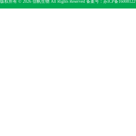
版权所有 © 2026 信帆生物 All Rights Reserved 备案号：
苏ICP备16008122