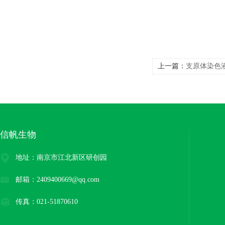
上一篇：
支原体染色液(
信帆生物
地址：南京市江北新区研创园
邮箱：2409400669@qq.com
传真：021-51870610