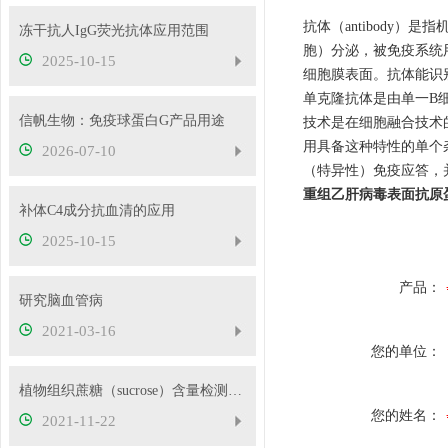
抗体（antibody
冻干抗人IgG荧光抗体应用范围
胞）分泌，被免疫系统
2025-10-15
细胞膜表面。抗体能识
单克隆抗体是由单一B细
信帆生物：免疫球蛋白G产品用途
技术是在细胞融合技术
用具备这种特性的单个
2026-07-10
（特异性）免疫应答，
重组乙肝病毒表面抗原
补体C4成分抗血清的应用
2025-10-15
产品：
研究脑血管病
2021-03-16
您的单位：
植物组织蔗糖（sucrose）含量检测原理！
您的姓名：
2021-11-22