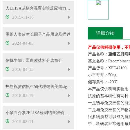
人ELISA试剂盒温育实验反应动力学研究
2015-11-16
详细介绍
重组人表皮生长因子产品用途及描述
2024-04-03
产品仅供科研使用，不
产品名称：
重组乙肝病
信帆生物：蛋白质盐析分离简介
英文名称：Recombinant H
产品货号：XFD42109
2016-04-13
小平哥哥：50ug
储存条件：-20℃
热烈祝贺信帆生物代理销售美国sigma品牌试剂
本产品仅供科研实验用
2018-03-19
抗原的基本特性有两种
一是诱导免疫应答的能
二是与免疫应答的产物
小鼠白介素2ELISA检测结果准确的必要条件
很多物质都可以成为抗
2015-08-11
中，科研者经常选用每只