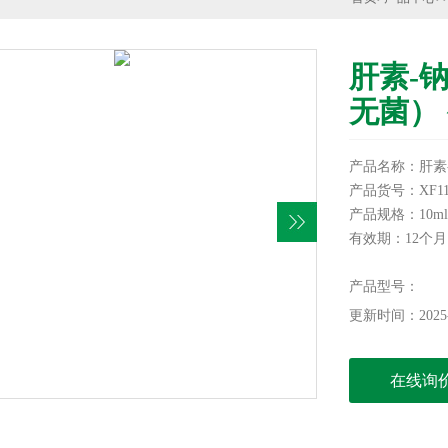
肝素-钠
无菌）
产品名称：肝素-
产品货号：XF11
产品规格：10ml
有效期：12个月
储存条件：-20
本产品仅供科研
产品型号：
更新时间：2025-
在线询