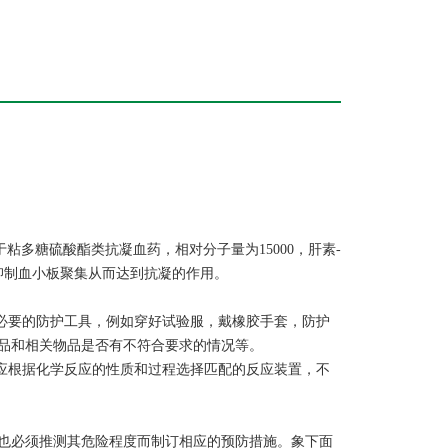
，属于粘多糖硫酸酯类抗凝血药，相对分子量为15000，肝素-
，抑制血小板聚集从而达到抗凝的作用。
戴必要的防护工具，例如穿好试验服，戴橡胶手套，防护
品和相关物品是否有不符合要求的情况等。
。应根据化学反应的性质和过程选择匹配的反应装置，不
也必须推测其危险程度而制订相应的预防措施。象下面