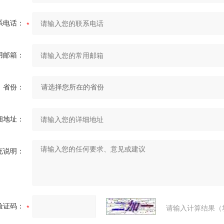
系电话：
用邮箱：
省份：
细地址：
充说明：
验证码：
请输入计算结果（