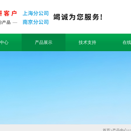
中心
产品展示
技术支持
在
首页
>
产品中心
>