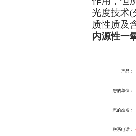
作用，但
光度技术(
质性质及含
内源性一
产品：
您的单位：
您的姓名：
联系电话：