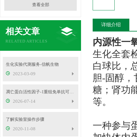
查看全部
详细介绍
相关文章
内源性一
RELATED ARTICLES
生化全套
白球比，
生化实验代测服务-信帆生物
2023-03-09
胆-固醇
糖；肾功
凋亡蛋白活性因子-1重组免单抗可用于免疫荧光等实验
等。
2026-07-14
了解实验室操作步骤
一种参与
2020-11-08