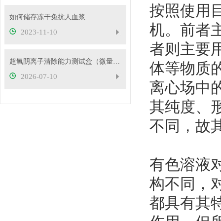
按照使用
如何储存冻干兔抗人血浆
机。前者
2023-11-10
者则主要
超氧阴离子清除能力测试盒（微量法）检测原理
体等物质
2026-07-10
离心场中
其纯度、
不同，故
有色溶液
构不同，
都具有其