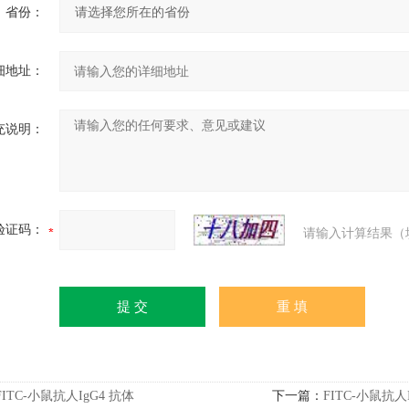
省份：
细地址：
充说明：
验证码：
请输入计算结果（
FITC-小鼠抗人IgG4 抗体
下一篇：
FITC-小鼠抗人