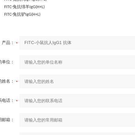
兔抗绵羊
 FITC-
IgG(H+L)
兔抗驴
 FITC-
IgG(H+L)
产品：
的单位：
的姓名：
系电话：
用邮箱：