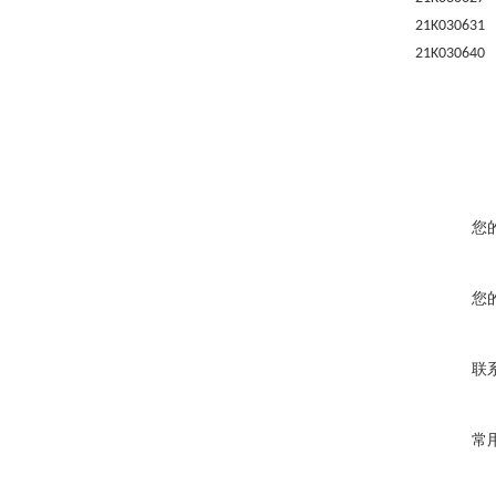
21K030631
21K030640
您
您
联
常