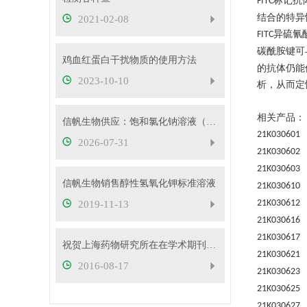
标记抗
FITC
结合的特异
2021-02-08
异硫氰
FITC
碳酰胺键可
鸡血红蛋白干扰物质的使用方法
的抗体仍能
2023-10-10
析，从而定
相关产品：
信帆生物供应：饱和氯化钠溶液（26.5%）
21K030601
2026-07-31
21K030602
21K030603
信帆生物销售醇性氢氧化钾标准溶液
21K030610
21K030612
2019-11-13
21K030616
21K030617
祝贺上海药物研究所在在学术期刊elife在线发表研究论文
21K030621
2016-08-17
21K030623
21K030625
21K030627