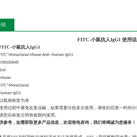
介绍
FITC-小鼠抗人IgG1
使用说
FITC-小鼠抗人IgG1
FITC*Monoclonal Mouse Anti- Human IgG1
21K030648
1ml
Mouse
FITC*Monoclonal
Human IgG1
以瓶身标签为准
使用过程中避免反复冻融，如果需要分批多次使用，请收到后第一时间分
请您在标签注明有效期内使用。
供参考，如需获取更多产品信息，欢迎致电咨询，我们将竭诚为您服务！