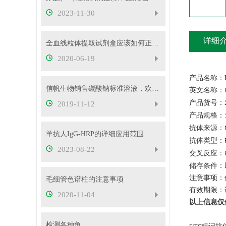
2023-11-30
详细
全血线粒体提取试剂盒应该如何正确使用
2020-06-19
产品名称：
信帆生物销售碳酸钠标准溶液，欢迎抢购
英文名称：
产品货号：
2019-11-12
产品规格：
抗体来源：
羊抗人IgG-HRP的详细应用范围
抗体类型：
2023-08-22
交叉反应：
储存条件：
注意事项：
毛细管色谱柱的注意事项
有效期限：
2020-11-04
以上信息仅
检测各种鱼