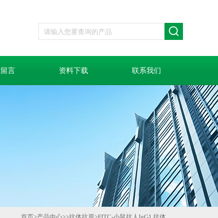
线留言
资料下载
联系我们
首页
>
产品中心
>>
抗体抗原
>
FITC-小鼠抗人IgG1 抗体