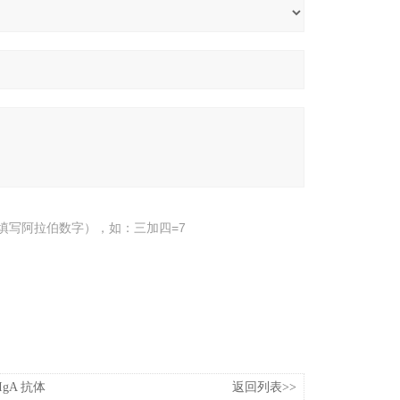
填写阿拉伯数字），如：三加四=7
IgA 抗体
返回列表>>