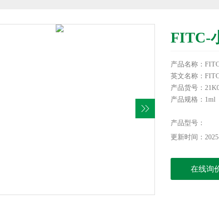
FITC
产品名称：FITC
英文名称：FITC*Mon
产品货号：21K03
产品规格：1ml
储存条件：以瓶
本产品仅供科研
产品型号：
更新时间：2025-
在线询