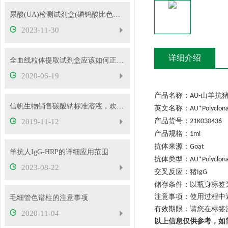
尿酸(UA)检测试剂盒(磷钨酸比色法)的操作步骤
2023-11-30
详细介绍
全血线粒体提取试剂盒应该如何正确使用
2020-06-19
产品名称：
山羊抗
AU-
信帆生物销售碳酸钠标准溶液，欢迎抢购
英文名称：
AU*Polyclona
产品货号：
2019-11-12
21K030436
产品规格：
1ml
抗体来源：
Goat
羊抗人IgG-HRP的详细应用范围
抗体类型：
AU*Polyclona
2023-08-22
交叉反应：
猪
IgG
储存条件：
以瓶身标签
注意事项：使用过程中
毛细管色谱柱的注意事项
有效期限：请您在标签
2020-11-04
以上信息仅供参考，如