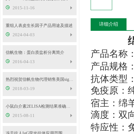
2015-11-16
详细介绍
重组人表皮生长因子产品用途及描述
2024-04-03
产品名称
信帆生物：蛋白质盐析分离简介
2016-04-13
产品规格
抗体类型
热烈祝贺信帆生物代理销售美国sigma品牌试剂
免疫原：
2018-03-19
宿主：绵
小鼠白介素2ELISA检测结果准确的必要条件
滴度：双
2015-08-11
特应性：
冻干抗人IgG荧光抗体应用范围