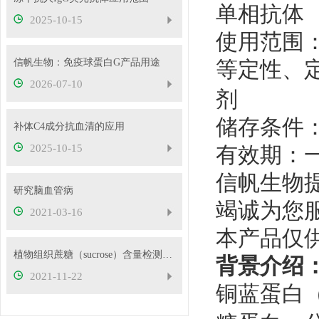
单相抗体
2025-10-15
使用范围
信帆生物：免疫球蛋白G产品用途
等定性、
2026-07-10
剂
储存条件
补体C4成分抗血清的应用
2025-10-15
有效期：
信帆生物
研究脑血管病
竭诚为您
2021-03-16
本产品仅
植物组织蔗糖（sucrose）含量检测原理！
背景介绍
2021-11-22
铜蓝蛋白