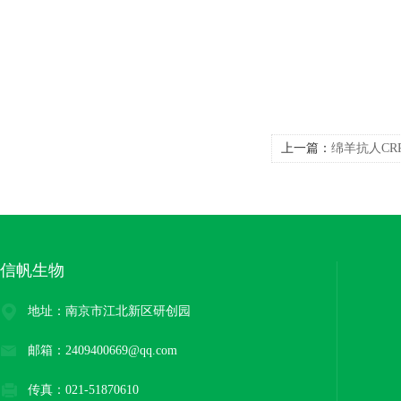
上一篇：
绵羊抗人CR
信帆生物
地址：南京市江北新区研创园
邮箱：2409400669@qq.com
传真：021-51870610