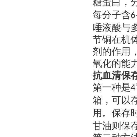
糖蛋白，
每分子含
6
唾液酸与
节铜在机
剂的作用
氧化的能
抗血清保
第一种是
4
箱，可以
用。保存
甘油则保