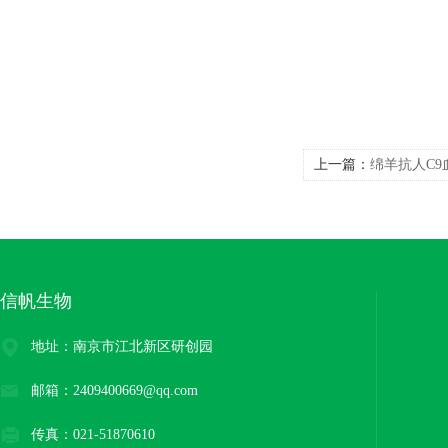
上一篇：
绵羊抗人C9
信帆生物
地址：南京市江北新区研创园
邮箱：2409400669@qq.com
传真：021-51870610