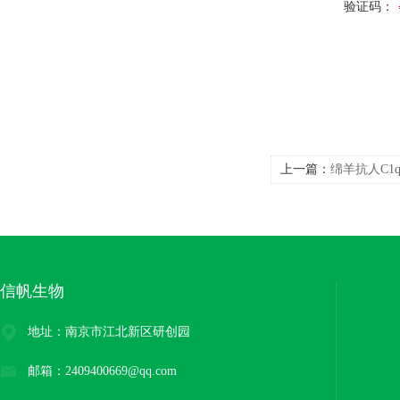
验证码：
上一篇：
绵羊抗人C1
信帆生物
地址：南京市江北新区研创园
邮箱：2409400669@qq.com