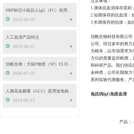
注意事项：
1.液体抗血清保存原则
HRP标记小鼠抗人IgG（FC）使用建议
2.短期保存的抗血清：
2023-10-10
3.长期保存的抗体：如
信帆生物科技有限公司（Sha
人工血清产品特点
公司。经过多年的努力
2023-10-25
为根本，以市场需求为
方位的质量监控检测，
信帆生物：大鼠P物质（SP）ELISA检测试剂盒性能指标
和科研产品。我们供应
余种类，公司长期致力于为
2026-07-10
系列实验代测服务。产
人胰高血糖素（GLU）是用放免检测好还是用ELISA检测好
兔抗鸡IgG免疫血清
2019-06-13
产品：