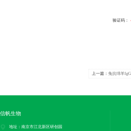
验证码：
上一篇：
兔抗绵羊Ig
信帆生物
地址：南京市江北新区研创园