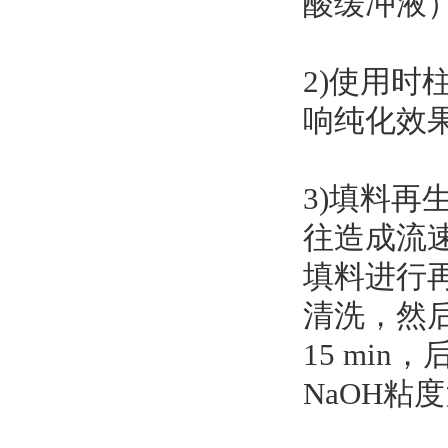
酸缓冲液
2)使用
响纯化效
3)填料
往造成流
填料进行
清洗，然后
15 min
NaOH