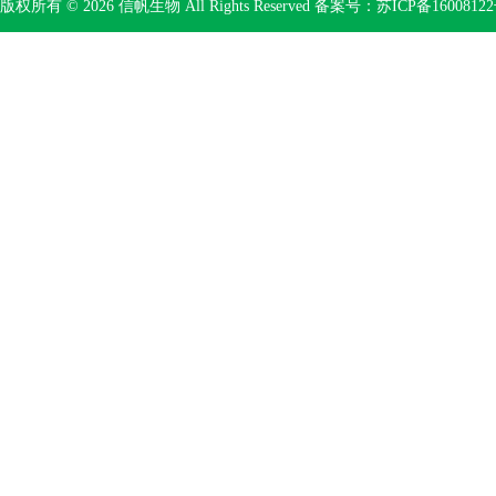
版权所有 © 2026 信帆生物 All Rights Reserved 备案号：
苏ICP备16008122