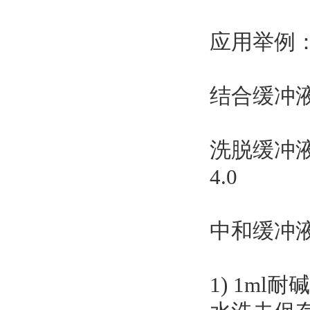
应用举例
结合缓冲液：
洗脱缓冲液：
4.0
中和缓冲液：1
1) 1m