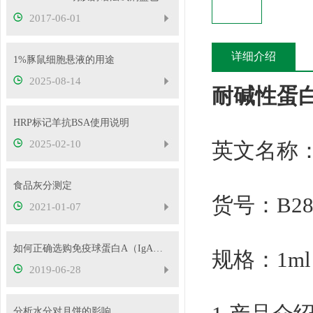
2017-06-01
详细介绍
1%豚鼠细胞悬液的用途
2025-08-14
耐碱性蛋
HRP标记羊抗BSA使用说明
2025-02-10
英文名称：rat
食品灰分测定
货号：B28
2021-01-07
如何正确选购免疫球蛋白A（IgA）ELISA试剂盒
规格：1ml
2019-06-28
分析水分对月饼的影响