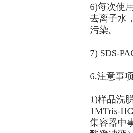
6)每次使
去离子水
污染。
7) SDS
6.注意事
1)样品洗
1MTri
集容器中事先