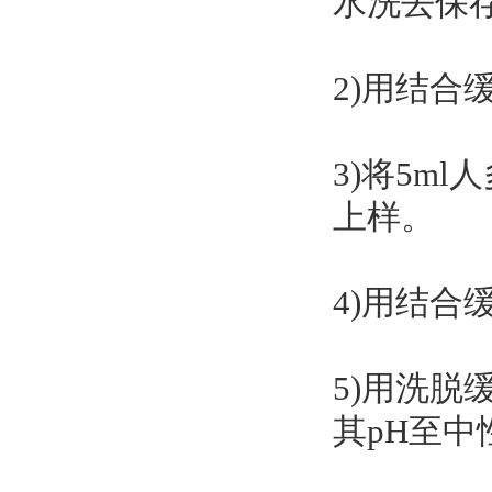
水洗去保
2)用结合
3)将5m
上样。
4)用结合
5)用洗
其pH至中