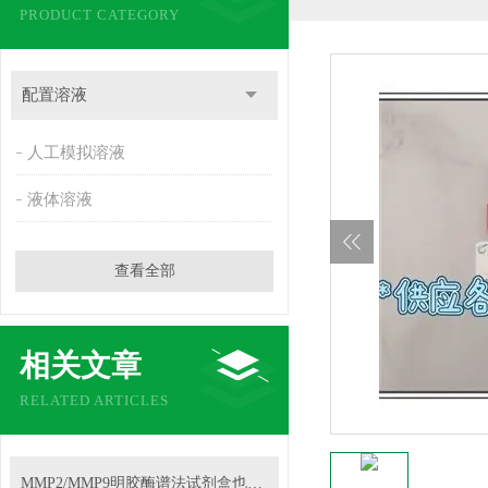
PRODUCT CATEGORY
配置溶液
人工模拟溶液
液体溶液
查看全部
相关文章
RELATED ARTICLES
MMP2/MMP9明胶酶谱法试剂盒也太好用了吧