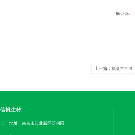
验证码：
上一篇：
抗凝羊全血
信帆生物
地址：南京市江北新区研创园