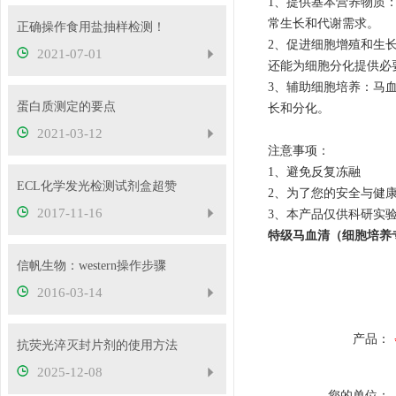
1、提供基本营养物质
常生长和代谢需求。
正确操作食用盐抽样检测！
2、促进细胞增殖和生
2021-07-01
还能为细胞分化提供必
3、辅助细胞培养：马
蛋白质测定的要点
长和分化。
2021-03-12
注意事项：
1、避免反复冻融
ECL化学发光检测试剂盒超赞
2、为了您的安全与健
2017-11-16
3、本产
特级马血清（细胞培养
信帆生物：western操作步骤
2016-03-14
产品：
抗荧光淬灭封片剂的使用方法
2025-12-08
您的单位：