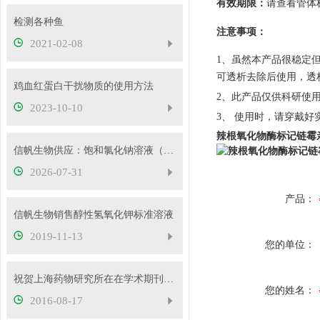
有效期限：
请查看管体
检测各种鱼
注意事项：
2021-02-08
1、虽然本产品很稳定
可透析去除后使用，透
鸡血红蛋白干扰物质的使用方法
2、此产品仅供科研使
2023-10-10
3、 使用时，请穿戴
辣根氧化物酶标记链霉
信帆生物供应：饱和氯化钠溶液（26.5%）
2026-07-31
产品：
信帆生物销售醇性氢氧化钾标准溶液
2019-11-13
您的单位：
祝贺上海药物研究所在在学术期刊elife在线发表研究论文
您的姓名：
2016-08-17