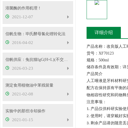
溶菌酶的作用机理！
2021-12-07
详细介绍
信帆生物：毕氏酵母氯化锂转化法
2016-04-02
产品名称：改良版人工
货号：XF70123
信帆供应：兔抗猫IgG(H+L)(不交叉狗IgG)
规格：500ml
储存条件及有效期：详
2026-03-23
产品简介
人工唾液是牙科材料研
测定食用植物油中苯残留量
配方在保持原有平衡的
2021-02-08
物相容性研究和药物释
注意事项：
产品仅供科研实验使
1.
实验中的那些冷却操作
使用时，请穿戴好实
2.
2021-01-15
剩余产品请勿随意丢
3.