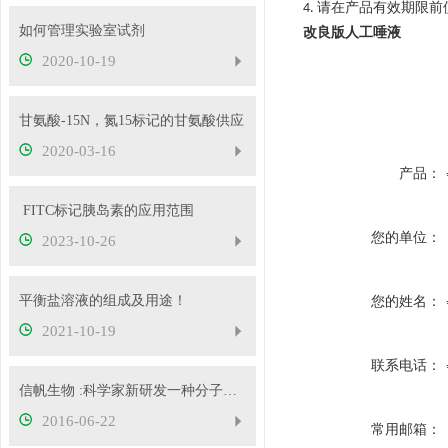
请在产品有效期限前
4.
如何管理实验室试剂
改良版人工唾液
2020-10-19
甘氨酸-15N，氮15标记的甘氨酸供应
2020-03-16
产品：
​ FITC标记胰岛素的应用范围
您的单位：
2023-10-26
平衡盐溶液的组成及用途！
您的姓名：
2021-10-19
联系电话：
信帆生物 :科学家新研发一种分子技术分析RNA
2016-06-22
常用邮箱：