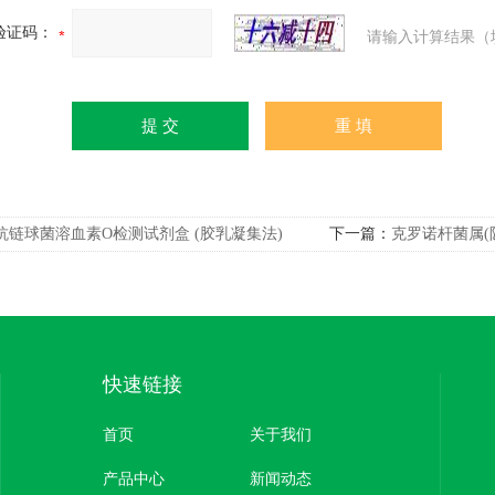
验证码：
请输入计算结果（
抗链球菌溶血素O检测试剂盒 (胶乳凝集法)
下一篇：
克罗诺杆菌属(
快速链接
首页
关于我们
产品中心
新闻动态