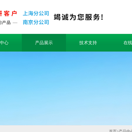
中心
产品展示
技术支持
在
首页
>
产品中