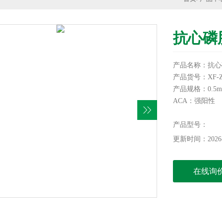
抗心磷
产品名称：抗心
产品货号：XF-Z
产品规格：0.5m
ACA：强阳性
生产批号：见产
有效期：9个月
产品型号：
保存方法：-20
更新时间：2026-
在线询