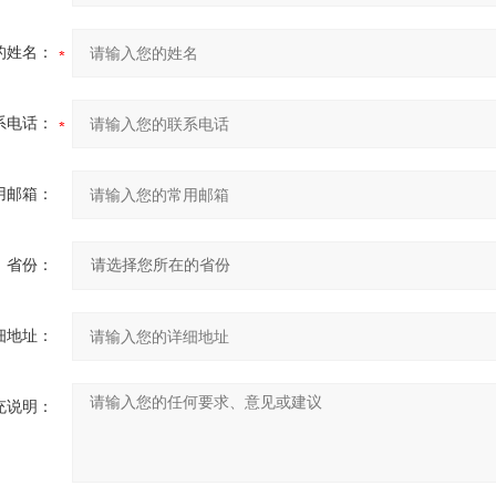
的姓名：
系电话：
用邮箱：
省份：
细地址：
充说明：