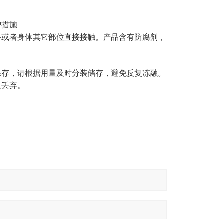
护措施
手或者身体其它部位直接接触。产品含有防腐剂，
保存，请根据用量及时分装储存，避免反复冻融。
意丢弃。