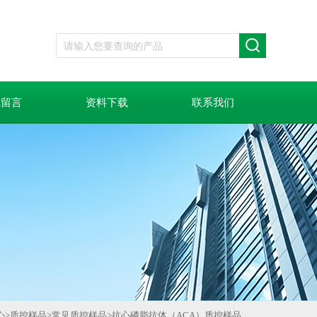
线留言
资料下载
联系我们
心
>
质控样品
>
常见质控样品
>
抗心磷脂抗体（ACA）质控样品