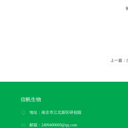
上一篇：
信帆生物
地址：南京市江北新区研创园
邮箱：2409400669@qq.com