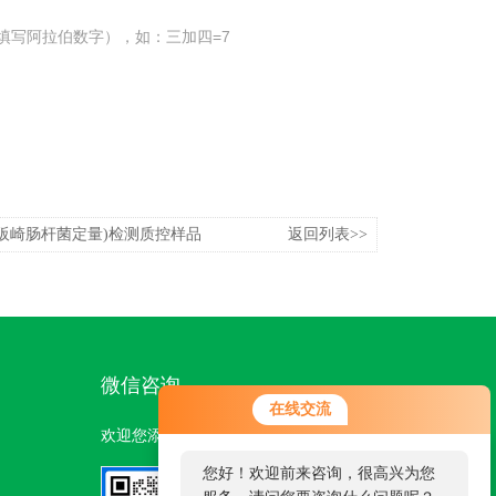
填写阿拉伯数字），如：三加四=7
阪崎肠杆菌定量)检测质控样品
返回列表>>
微信咨询
在线交流
欢迎您添加我们的微信号了解更多信息：
您好！欢迎前来咨询，很高兴为您