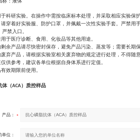
指标：液体
：
用于科研实验。在操作中需按临床标本处理，并采取相应实验保
，请穿着好实验服、防护口罩，并佩戴一次性实验手套。严禁用
，严禁入口。
禁用于医疗诊断、食用、化妆品等其他用途。
的剩余产品请尽快密封保存，避免产品污染、蒸发等；需要长期
的废弃产品，请根据实验室相关废弃物的规定进行处理，不得随
值仅供参考，建议各单位根据自身体系进行定值。
品有效期限前使用。
抗体（
）质控样品
ACA
产品：
的单位：