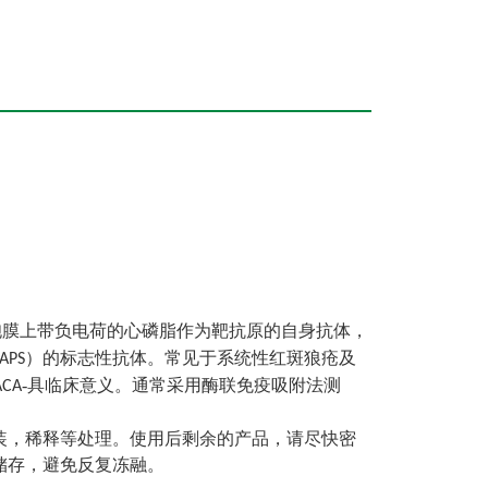
胞膜上带负电荷的心磷脂作为靶抗原的自身抗体，
）的标志性抗体。常见于系统性红斑狼疮及
,APS
-具临床意义。通常采用酶联免疫吸附法测
ACA
装，稀释等处理。使用后剩余的产品，请尽快密
储存，避免反复冻融。