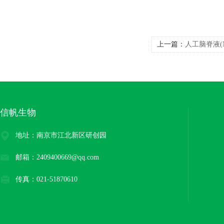
上一篇：
人工脑脊液(NM
信帆生物
地址：南京市江北新区研创园
邮箱：2409400669@qq.com
传真：021-51870610