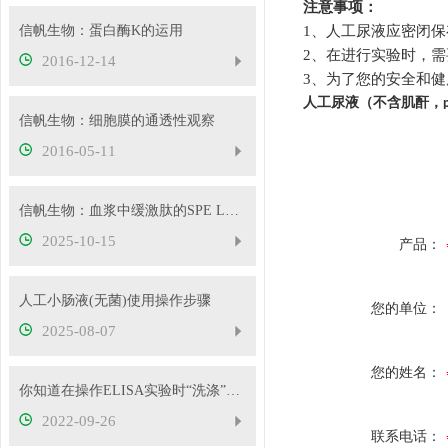
注意事项：
信帆生物：蛋白酶K的运用
1
、人工尿液应密闭保
2
、在进行实验时，需
2016-12-14
3
、为了您的安全和健
人工尿液（不含肌酐，
信帆生物：细胞膜的通透性观察
2016-05-11
信帆生物：血浆中缓激肽的SPE LC-MS定量检测
2025-10-15
产品：
人工小肠液(无菌)使用操作步骤
您的单位：
2025-08-07
您的姓名：
你知道在操作ELISA实验时“洗涤”这一步有多重要吗
2022-09-26
联系电话：