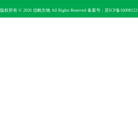
版权所有 © 2026 信帆生物 All Rights Reserved 备案号：
苏ICP备16008122