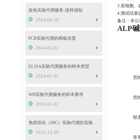
3.若细胞
放免实验代测服务-送样须知
4.测试结
2024-04-18
备注：本公
ALP
PCR实验代测的模板浓度
2024-01-02
ELISA实验代测服务的样本类型
2024-01-02
您
WB实验代测服务的样本要求
您
2024-01-02
联
免疫组化（IHC）实验代测的实验要求
2023-12-29
常