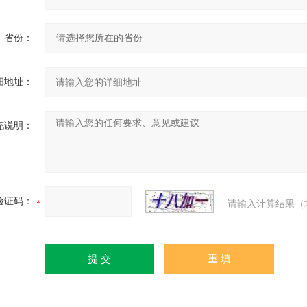
省份：
细地址：
充说明：
验证码：
请输入计算结果（