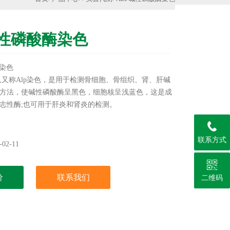
碱性磷酸酶染色
酶染色
,又称Alp染色，是用于检测骨细胞、骨组织、肾、肝碱
方法，使碱性磷酸酶呈黑色，细胞核呈浅蓝色，这是成
志性酶;也可用于肝炎和肾炎的检测。
联系方式
02-11
价
联系我们
二维码