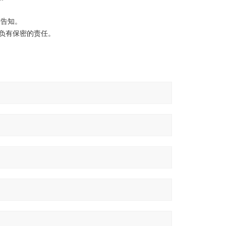
前告知。
负有保密的责任。