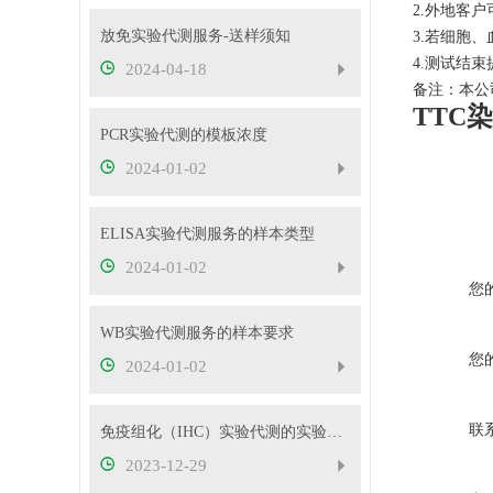
2.外地客
放免实验代测服务-送样须知
3.若细胞
4.测试结
2024-04-18
备注：本公
TTC
PCR实验代测的模板浓度
2024-01-02
ELISA实验代测服务的样本类型
2024-01-02
您
WB实验代测服务的样本要求
您
2024-01-02
联
免疫组化（IHC）实验代测的实验要求
2023-12-29