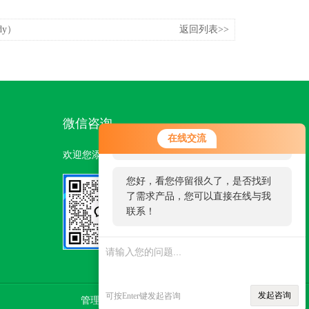
dy）
返回列表>>
微信咨询
您好！欢迎前来咨询，很高兴为您
在线交流
服务，请问您要咨询什么问题呢？
欢迎您添加我们的微信号了解更多信息：
您好，看您停留很久了，是否找到
了需求产品，您可以直接在线与我
联系！
扫一扫
添加微信
发起咨询
可按Enter键发起咨询
管理登陆
技术支持：
环保在线
sitemap.xml