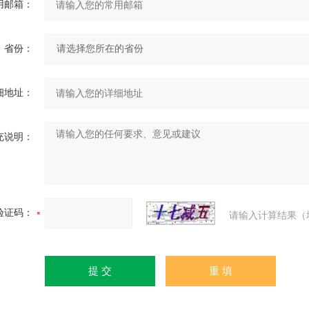
用邮箱：
省份：
细地址：
充说明：
验证码：
请输入计算结果（